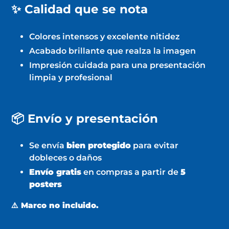
✨ Calidad que se nota
Colores intensos y excelente nitidez
Acabado brillante que realza la imagen
Impresión cuidada para una presentación
limpia y profesional
📦 Envío y presentación
Se envía
bien protegido
para evitar
dobleces o daños
Envío gratis
en compras a partir de
5
posters
⚠️ Marco no incluido.