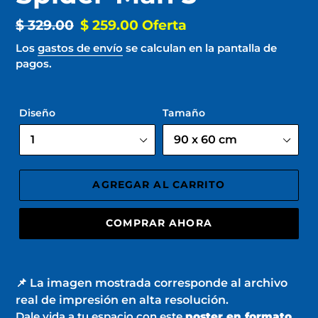
Precio
$ 329.00
Precio
$ 259.00
Oferta
habitual
de
Los
gastos de envío
se calculan en la pantalla de
pagos.
oferta
Diseño
Tamaño
AGREGAR AL CARRITO
COMPRAR AHORA
Agregando
el
📌 La imagen mostrada corresponde al archivo
producto
real de impresión en alta resolución.
a
Dale vida a tu espacio con este
poster en formato